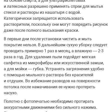
на основе спирта, а для ультрафиолетовых
и латексных разрешено применять спреи для мытья
стекол и растворы из нашатыря с водой.
Категорически запрещается использовать
растворители, поскольку они могут повредить рисунок
даже после полного высыхания краски.
В первые дни после установки чистить и мыть
покрытие нельзя. В дальнейшем сухую уборку следует
проводить примерно 1 раз в месяц, а влажную — 2-3
раза в год. Для удаления пыли подойдет мягкая
салфетка из микрофибры или искусственной замши,
а для мойки — губка. Устранять загрязнения удобно
с помощью мыльного раствора без красителей
и отдушек. Во избежание разводов на поверхности
потолка после намачивания ее нужно протереть
насухо.
Полотно с фотопечатью необходимо протирать
аккуратными движениями без сильного нажима.