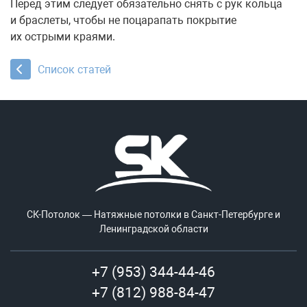
Перед этим следует обязательно снять с рук кольца
и браслеты, чтобы не поцарапать покрытие
их острыми краями.
Список статей
СК-Потолок — Натяжные потолки в Санкт-Петербурге и
Ленинградской области
+7 (953) 344-44-46
+7 (812) 988-84-47