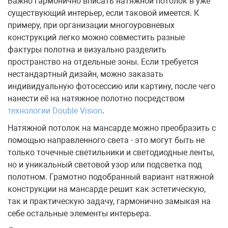
Важно гармонично вписать натяжной потолок в уже
существующий интерьер, если таковой имеется. К
примеру, при организации многоуровневых
конструкций легко можно совместить разные
фактуры полотна и визуально разделить
пространство на отдельные зоны. Если требуется
нестандартный дизайн, можно заказать
индивидуальную фотосессию или картину, после чего
нанести её на натяжное полотно посредством
технологии Double Vision
.
Натяжной потолок на мансарде можно преобразить с
помощью направленного света - это могут быть не
только точечные светильники и светодиодные ленты,
но и уникальный световой узор или подсветка под
полотном. Грамотно подобранный вариант натяжной
конструкции на мансарде решит как эстетическую,
так и практическую задачу, гармонично замыкая на
себе остальные элементы интерьера.