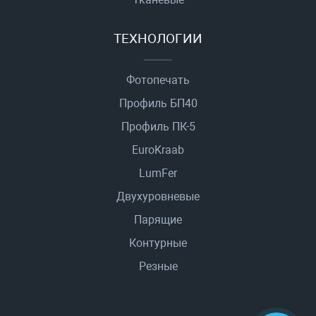
ТЕХНОЛОГИИ
Фотопечать
Профиль БП40
Профиль ПК-5
EuroKraab
LumFer
Двухуровневые
Парящие
Контурные
Резные