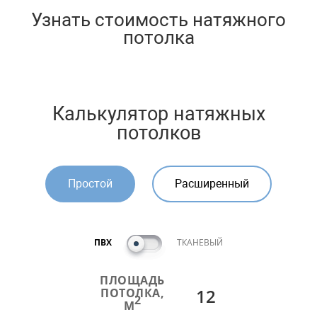
Узнать стоимость натяжного
потолка
Калькулятор натяжных
потолков
Простой
Расширенный
ПВХ
ТКАНЕВЫЙ
ПЛОЩАДЬ
12
ПОТОЛКА,
2
М