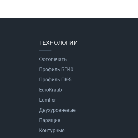
ТЕХНОЛОГИИ
Фотопечать
Профиль БП40
Профиль ПК-5
EuroKraab
LumFer
Двухуровневые
Парящие
Контурные