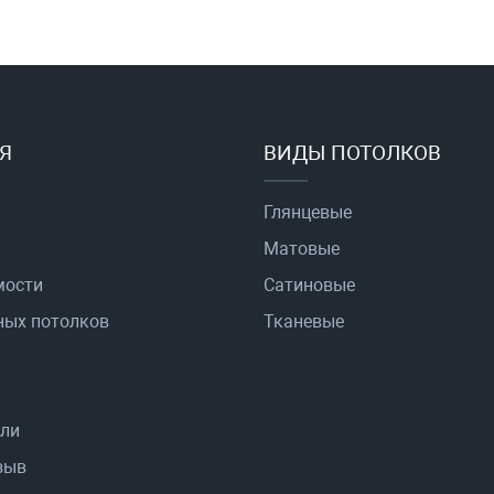
Я
ВИДЫ ПОТОЛКОВ
Глянцевые
Матовые
мости
Сатиновые
ных потолков
Тканевые
ели
зыв