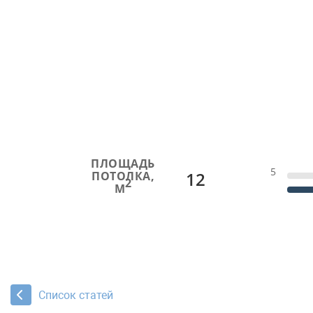
ПЛОЩАДЬ
5
12
ПОТОЛКА,
2
М
Список статей