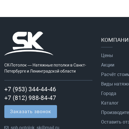
КОМПАНИ
Цены
Акции
СК-Потолок — Натяжные потолки в Санкт-
Петербурге и Ленинградской области
Расчёт стои
Виды натяж
+7 (953) 344-44-46
Города
+7 (812) 988-84-47
Каталог
Заказать звонок
Производит
Оставить от
spb.potolok_sk@mail.ru