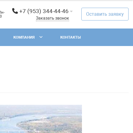
+7 (953) 344-44-46
Пн-
Оставить заявку
00
Заказать звонок
КОМПАНИЯ
КОНТАКТЫ