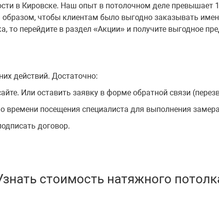
ти в Кировске. Наш опыт в потолочном деле превышает 15
 образом, чтобы клиентам было выгодно заказывать именн
, то перейдите в раздел «Акции» и получите выгодное пре
них действий. Достаточно:
айте. Или оставить заявку в форме обратной связи (перезв
 о времени посещения специалиста для выполнения замера
подписать договор.
Узнать стоимость натяжного потолк