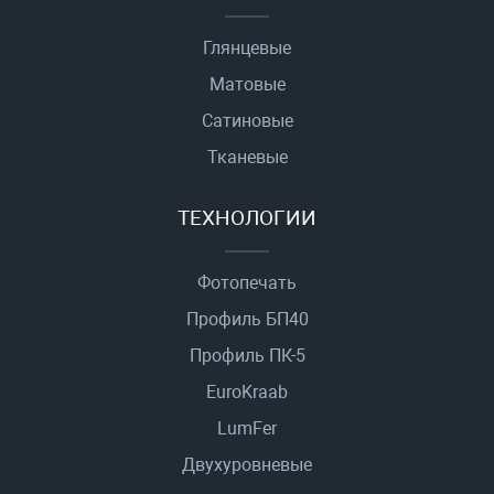
Глянцевые
Матовые
Сатиновые
Тканевые
ТЕХНОЛОГИИ
Фотопечать
Профиль БП40
Профиль ПК-5
EuroKraab
LumFer
Двухуровневые