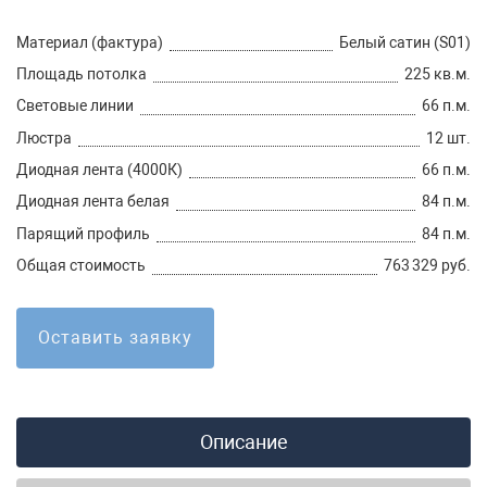
Материал (фактура)
Белый сатин (S01)
Площадь потолка
225 кв.м.
Световые линии
66 п.м.
Люстра
12 шт.
Диодная лента (4000К)
66 п.м.
Диодная лента белая
84 п.м.
Парящий профиль
84 п.м.
Общая стоимость
763 329 руб.
Оставить заявку
Описание