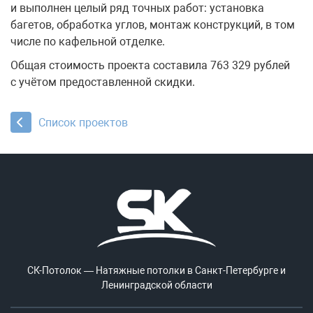
и выполнен целый ряд точных работ: установка
багетов, обработка углов, монтаж конструкций, в том
числе по кафельной отделке.
Общая стоимость проекта составила 763 329 рублей
с учётом предоставленной скидки.
Список проектов
СК-Потолок — Натяжные потолки в Санкт-Петербурге и
Ленинградской области