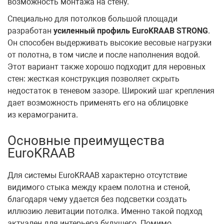
возможность монтажа на стену.
Специально для потолков большой площади
разработан
усиленный профиль EuroKRAAB STRONG
.
Он способен выдерживать высокие весовые нагрузки
от полотна, в том числе и после наполнения водой.
Этот вариант также хорошо подходит для неровных
стен: жесткая конструкция позволяет скрыть
недостаток в теневом зазоре. Широкий шаг крепления
дает возможность применять его на облицовке
из керамогранита.
Основные преимущества
EuroKRAAB
Для системы EuroKRAAB характерно отсутствие
видимого стыка между краем полотна и стеной,
благодаря чему удается без подсветки создать
иллюзию левитации потолка. Именно такой подход
актуален для интерьера будущего. Помимо