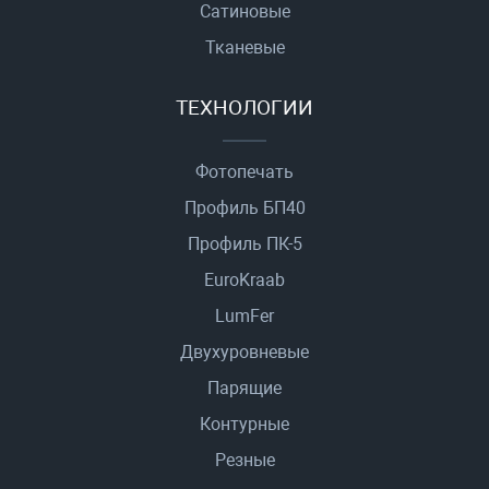
Сатиновые
Тканевые
ТЕХНОЛОГИИ
Фотопечать
Профиль БП40
Профиль ПК-5
EuroKraab
LumFer
Двухуровневые
Парящие
Контурные
Резные