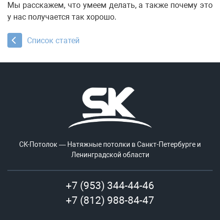
Мы расскажем, что умеем делать, а также почему это
у нас получается так хорошо.
Список статей
СК-Потолок — Натяжные потолки в Санкт-Петербурге и
Ленинградской области
+7 (953) 344-44-46
+7 (812) 988-84-47