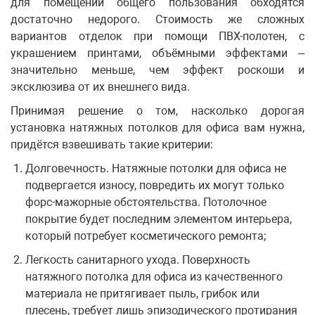
для помещений общего пользования обходятся
достаточно недорого. Стоимость же сложных
вариантов отделок при помощи ПВХ-полотен, с
украшением принтами, объёмными эффектами –
значительно меньше, чем эффект роскоши и
эксклюзива от их внешнего вида.
Принимая решение о том, насколько дорогая
установка натяжных потолков для офиса вам нужна,
придётся взвешивать такие критерии:
Долговечность. Натяжные потолки для офиса не
подвергается износу, повредить их могут только
форс-мажорные обстоятельства. Потолочное
покрытие будет последним элементом интерьера,
который потребует косметического ремонта;
Легкость санитарного ухода. Поверхность
натяжного потолка для офиса из качественного
материала не притягивает пыль, грибок или
плесень, требует лишь эпизодического протирания