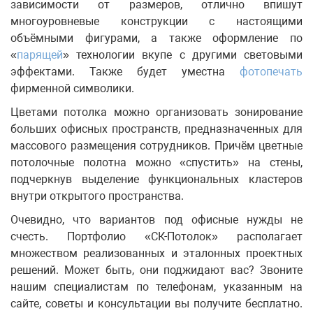
зависимости от размеров, отлично впишут
многоуровневые конструкции с настоящими
объёмными фигурами, а также оформление по
«
парящей
» технологии вкупе с другими световыми
эффектами. Также будет уместна
фотопечать
фирменной символики.
Цветами потолка можно организовать зонирование
больших офисных пространств, предназначенных для
массового размещения сотрудников. Причём цветные
потолочные полотна можно «спустить» на стены,
подчеркнув выделение функциональных кластеров
внутри открытого пространства.
Очевидно, что вариантов под офисные нужды не
счесть. Портфолио «СК-Потолок» располагает
множеством реализованных и эталонных проектных
решений. Может быть, они поджидают вас? Звоните
нашим специалистам по телефонам, указанным на
сайте, советы и консультации вы получите бесплатно.