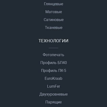
Глянцевые
Матовые
Сатиновые
Тканевые
ТЕХНОЛОГИИ
Фотопечать
Профиль БП40
Профиль ПК-5
EuroKraab
LumFer
Двухуровневые
Парящие